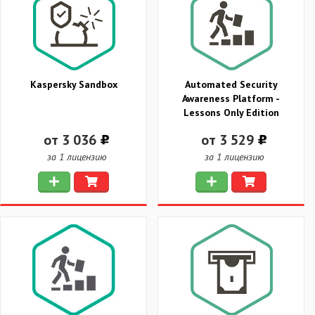
Kaspersky Sandbox
Automated Security
Awareness Platform -
Lessons Only Edition
от 3 036
от 3 529
за 1 лицензию
за 1 лицензию