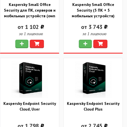
Kaspersky Small Office
Kaspersky Small Office
Security для ПК, серверов и
Security (5 ПК + 5
мобильных устройств (own
мобильных устройств)
VPN)
от 1 102
от 3 743
за 1 лицензию
за 1 лицензию
Kaspersky Endpoint Security
Kaspersky Endpoint Security
Cloud, User
Cloud Plus
от 1 798
от 2 745