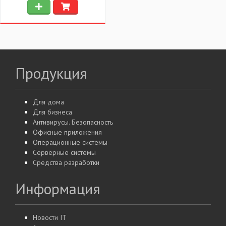
Продукция
Для дома
Для бизнеса
Антивирусы. Безопасность
Офисные приложения
Операционные системы
Серверные системы
Средства разработки
Информация
Новости IT