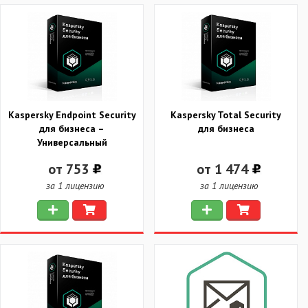
Kaspersky Endpoint Security
Kaspersky Total Security
для бизнеса –
для бизнеса
Универсальный
от 753
от 1 474
за 1 лицензию
за 1 лицензию