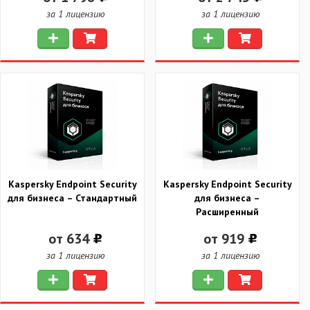
за 1 лицензию
за 1 лицензию
Kaspersky Endpoint Security
Kaspersky Endpoint Security
для бизнеса – Стандартный
для бизнеса –
Расширенный
от 634
от 919
за 1 лицензию
за 1 лицензию