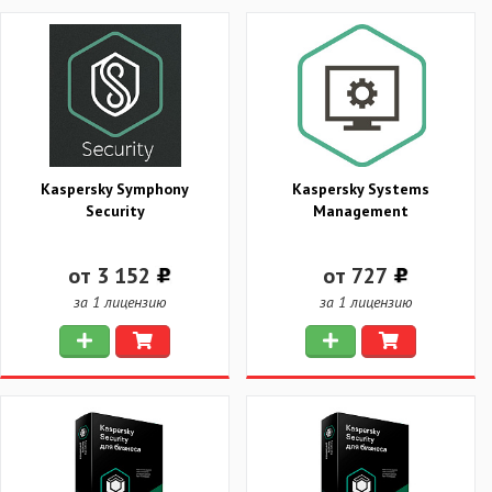
Kaspersky Symphony
Kaspersky Systems
Security
Management
от 3 152
от 727
за 1 лицензию
за 1 лицензию