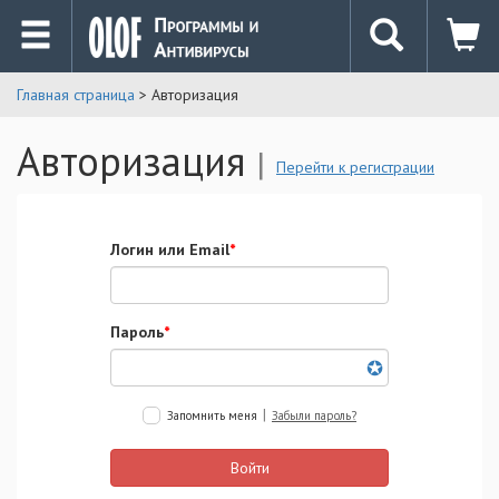
Главная страница
> Авторизация
Авторизация
|
Перейти к регистрации
Логин или Email
*
Пароль
*
✪
|
Запомнить меня
Забыли пароль?