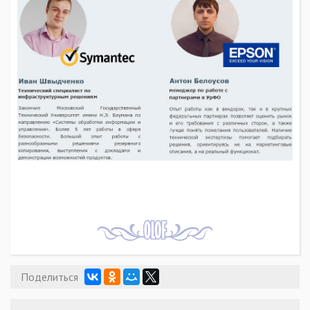
Поделиться