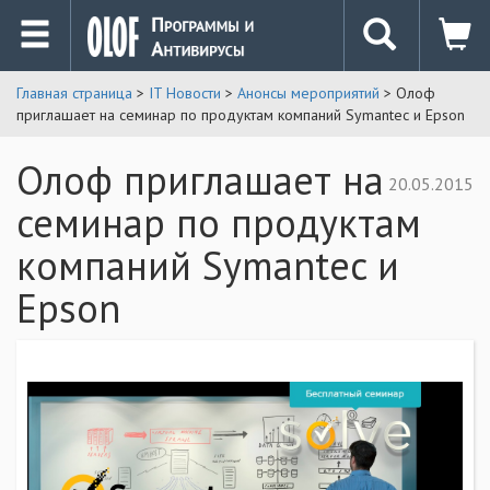
Главная страница
>
IT Новости
>
Анонсы мероприятий
> Олоф
приглашает на семинар по продуктам компаний Symantec и Epson
Олоф приглашает на
20.05.2015
семинар по продуктам
компаний Symantec и
Epson